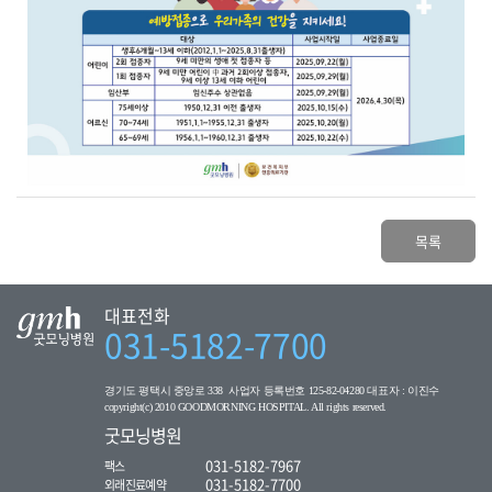
목록
대표전화
031-5182-7700
경기도 평택시 중앙로 338 사업자 등록번호 125-82-04280 대표자 : 이진수
copyright(c) 2010 GOODMORNING HOSPITAL. All rights reserved.
굿모닝병원
031-5182-7967
팩스
031-5182-7700
외래진료예약