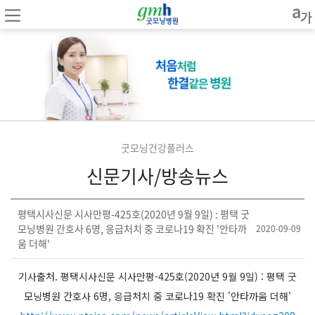
굿모닝건강플러스
신문기사/방송뉴스
평택시사신문 시사만평-425호(2020년 9월 9일) : 평택 굿
모닝병원 간호사 6명, 응급처치 중 코로나19 확진 '안타까
2020-09-09
움 더해'