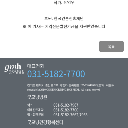
목록
대표전화
031-5182-7700
경기도 평택시 중앙로 338 사업자 등록번호 125-82-04280 대표자 : 이진수
copyright(c) 2010 GOODMORNING HOSPITAL. All rights reserved.
굿모닝병원
031-5182-7967
팩스
031-5182-7700
외래진료예약
031-5182-7662,7963
입ㆍ퇴원 문의
굿모닝건강행복센터