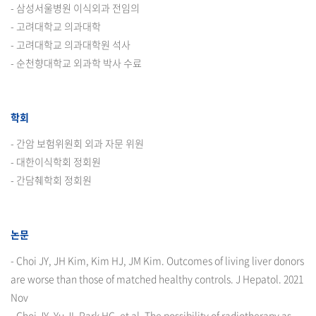
- 삼성서울병원 이식외과 전임의
- 고려대학교 의과대학
- 고려대학교 의과대학원 석사
- 순천향대학교 외과학 박사 수료
학회
- 간암 보험위원회 외과 자문 위원
- 대한이식학회 정회원
- 간담췌학회 정회원
논문
- Choi JY, JH Kim, Kim HJ, JM Kim. Outcomes of living liver donors
are worse than those of matched healthy controls. J Hepatol. 2021
Nov
- Choi JY, Yu JI, Park HC, et al. The possibility of radiotherapy as