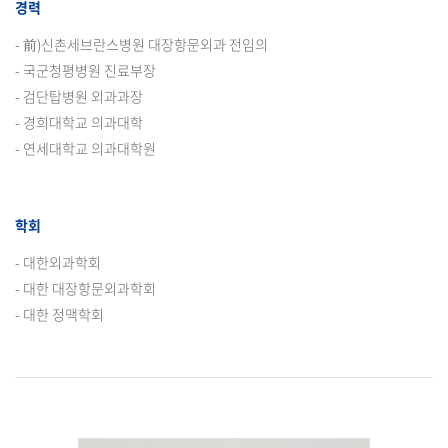
경력
- 前)신촌세브란스병원 대장항문외과 전임의
- 국군청평병원 진료부장
- 검단탑병원 외과과장
- 경희대학교 의과대학
- 연세대학교 의과대학원
학회
- 대한외과학회
- 대한 대장항문외과학회
- 대한 정맥학회