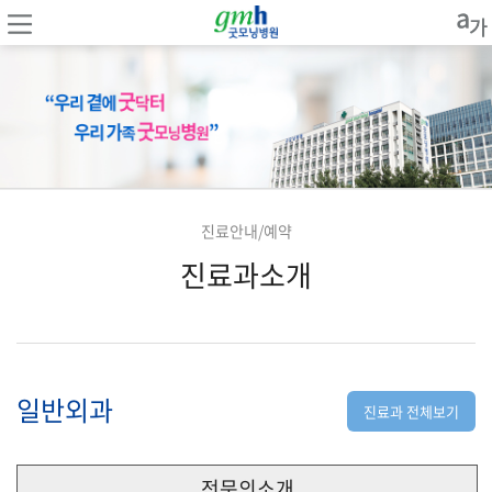
진료안내/예약
진료과소개
일반외과
진료과 전체보기
전문의소개