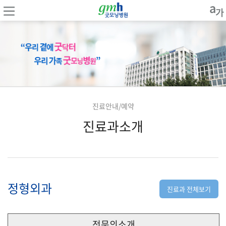
진료안내/예약
진료과소개
정형외과
진료과 전체보기
전문의소개