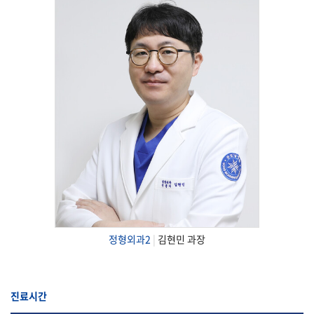
정형외과2
|
김현민 과장
진료시간