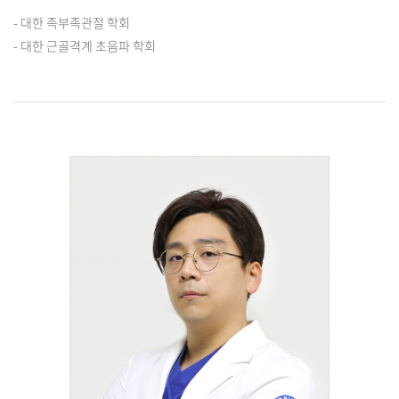
- 대한 족부족관절 학회
- 대한 근골격계 초음파 학회